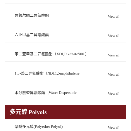
异氟尔酮二异氰酸酯
View all
（IPDI:isophoronediisocyanate）
六亚甲基二异氰酸酯
View all
（HDI:HexamethyleneDiisocyanate）
苯二亚甲基二异氰酸酯（XDI,Takenate500 ）
View all
1,5-萘二异氰酸酯（NDI:1,5naphthalene
View all
Diisocyanate）
水分散型异氰酸酯（Water Dispersible
View all
Diisocyanate)
多元醇 Polyols
聚醚多元醇(Polyether Polyol)
View all