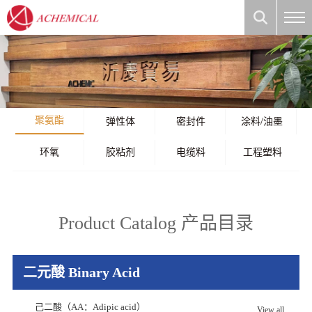
聚氨酯
弹性体
密封件
涂料/油墨
环氧
胶粘剂
电缆料
工程塑料
Product Catalog 产品目录
二元酸 Binary Acid
己二酸（AA：Adipic acid）
View all