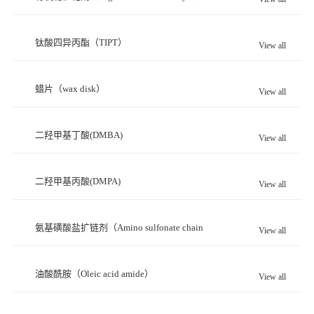
钛酸四异丙酯（TIPT）
View all
蜡片（wax disk）
View all
二羟甲基丁酸(DMBA)
View all
二羟甲基丙酸(DMPA)
View all
氨基磺酸盐扩链剂（Amino sulfonate chain
View all
extender）
油酸酰胺（Oleic acid amide）
View all