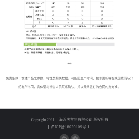
免责条款：前述产品之参数、特性及相关数据，可能因生产时间、技术更新等客观因素而与介
绍有所不同，具体请与销售人员联系确认，并以最终签订的合同约定为准。
Copyright 2021 上海沂庆贸易有限公司 版权所有
丨沪ICP备18020109号-1