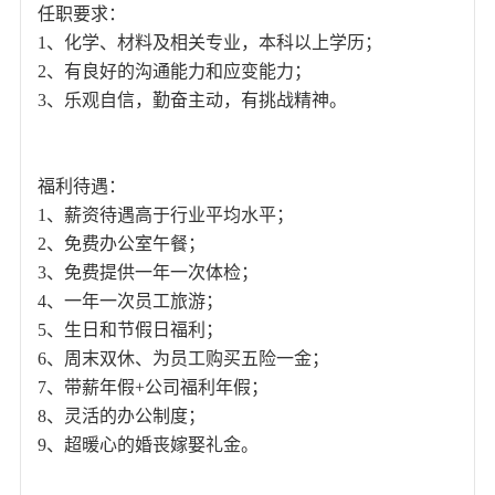
任职要求：
1、化学、材料及相关专业，本科以上学历；
2、有良好的沟通能力和应变能力；
3、乐观自信，勤奋主动，有挑战精神。
福利待遇：
1、薪资待遇高于行业平均水平；
2、免费办公室午餐；
3、免费提供一年一次体检；
4、一年一次员工旅游；
5、生日和节假日福利；
6、周末双休、为员工购买五险一金；
7、带薪年假+公司福利年假；
8、灵活的办公制度；
9、超暖心的婚丧嫁娶礼金。