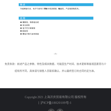
免责条款：前述产品之参数、特性及相关数据，可能因生产时间、技术更新等客观因素而与介
绍有所不同，具体请与销售人员联系确认，并以最终签订的合同约定为准。
Copyright 2021 上海沂庆贸易有限公司 版权所有
丨沪ICP备18020109号-1