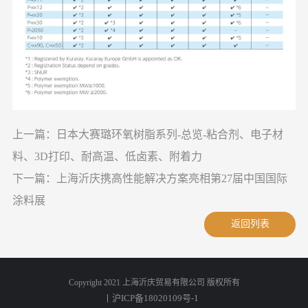
上一篇：日本大赛璐环氧树脂系列-总览-粘合剂、电子材
料、3D打印、耐高温、低卤素、附着力
下一篇：上海沂庆携高性能解决方案亮相第27届中国国际
涂料展
返回列表
Copyright 2021 上海沂庆贸易有限公司 版权所有
丨沪ICP备18020109号-1